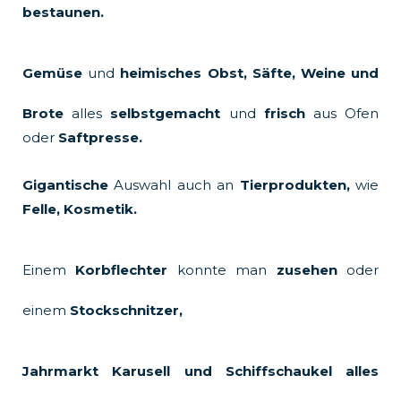
bestaunen.
Gemüse
und
heimisches Obst,
Säfte, Weine und
Brote
alles
selbstgemacht
und
frisch
aus Ofen
oder
Saftpresse.
Gigantische
Auswahl auch an
Tierprodukten,
wie
Felle,
Kosmetik.
Einem
Korbflechter
konnte man
zusehen
oder
einem
Stockschnitzer,
Jahrmarkt
Karusell und Schiffschaukel alles