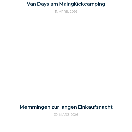
Van Days am Mainglückcamping
11. APRIL 2026
Memmingen zur langen Einkaufsnacht
30. MÄRZ 2026