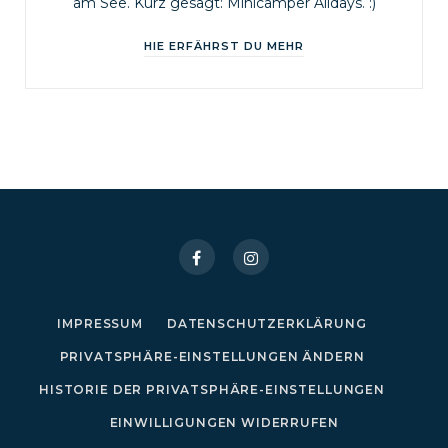
am See. Kurz gesagt: Minicamper Alldays. :)
HIE ERFÄHRST DU MEHR
IMPRESSUM
DATENSCHUTZERKLÄRUNG
PRIVATSPHÄRE-EINSTELLUNGEN ÄNDERN
HISTORIE DER PRIVATSPHÄRE-EINSTELLUNGEN
EINWILLIGUNGEN WIDERRUFEN