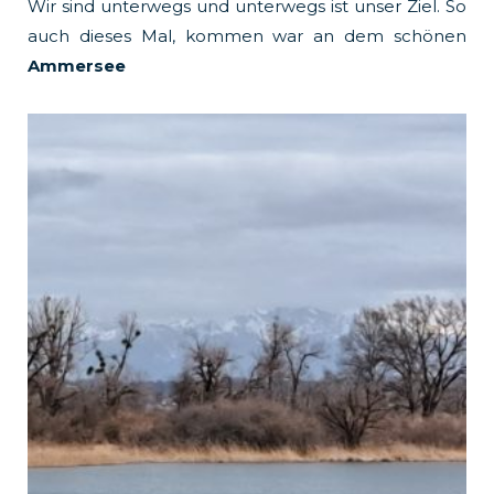
Wir sind unterwegs und unterwegs ist unser Ziel. So
k
a
auch dieses Mal, kommen war an dem schönen
Ammersee
m