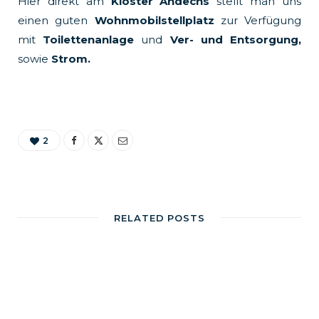
Hier direkt am
Kloster Andechs
stellt man uns
einen guten
Wohnmobilstellplatz
zur Verfügung
mit
Toilettenanlage
und
Ver- und Entsorgung,
sowie
Strom.
2
RELATED POSTS