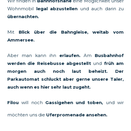
Wir finden in
Bahnhofsnähe
eine Möglichkeit unser
Wohnmobil
legal abzustellen
und auch darin zu
übernachten.
Mit
Blick über die Bahngleise, weitab vom
Ammersee.
Aber man kann ihn
erlaufen.
Am
Busbahnhof
werden die Reisebusse abgestellt
und
früh am
morgen auch noch laut beheizt. Der
Parkautomat schluckt aber gerne unsere Taler,
auch wenn es hier sehr laut zugeht.
Filou
will noch
Gassigehen und toben,
und wir
möchten uns die
Uferpromenade ansehen.