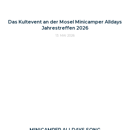
Das Kultevent an der Mosel Minicamper Alldays
Jahrestreffen 2026
13. MAI 2026
MINICAMPER ALLDAYS SONG