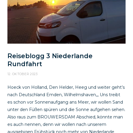
k
a
m
Reiseblogg 3 Niederlande
Rundfahrt
12. OKTOBER 2023
Hoeck von Holland, Den Helder, Heeg und weiter geht’s
nach Deutschland Emden, Wilhelmshaven,,, Uns treibt
es schon vor Sonnenaufgang ans Meer, wir wollen Sand
unter den Füßen spüren und die Sonne aufgehen sehen.
Also raus zum BROUWERSDAM Abschied, könnte man
es auch nennen, denn wir wollen nach unserem
ausgiebigen Frühstück noch mehr von Niederlande