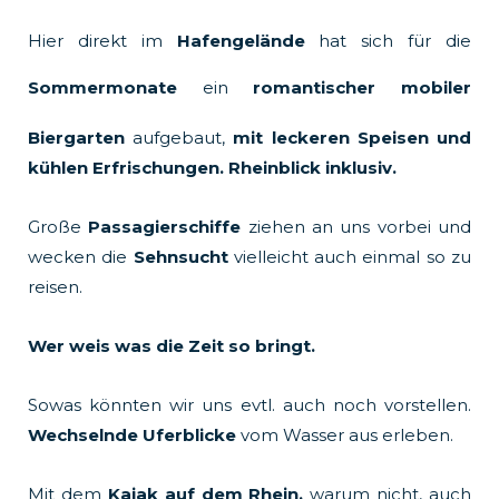
Hier direkt im
Hafengelände
hat sich für die
Sommermonate
ein
romantischer
mobiler
Biergarten
aufgebaut,
mit leckeren Speisen und
kühlen Erfrischungen. Rheinblick inklusiv.
Große
Passagierschiffe
ziehen an uns vorbei und
wecken die
Sehnsucht
vielleicht auch einmal so zu
reisen.
Wer weis was die Zeit so bringt.
Sowas könnten wir uns evtl. auch noch vorstellen.
Wechselnde Uferblicke
vom Wasser aus erleben.
Mit dem
Kajak auf dem Rhein,
warum nicht, auch