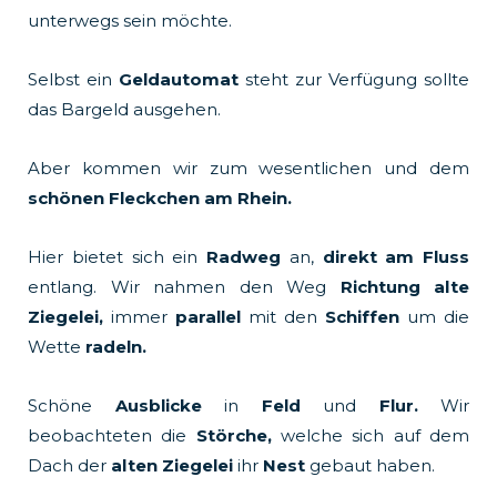
unterwegs sein möchte.
Selbst ein
Geldautomat
steht zur Verfügung sollte
das Bargeld ausgehen.
Aber kommen wir zum wesentlichen und dem
schönen Fleckchen am Rhein.
Hier bietet sich ein
Radweg
an,
direkt am Fluss
entlang. Wir nahmen den Weg
Richtung alte
Ziegelei,
immer
parallel
mit den
Schiffen
um die
Wette
radeln.
Schöne
Ausblicke
in
Feld
und
Flur.
Wir
beobachteten die
Störche,
welche sich auf dem
Dach der
alten
Ziegelei
ihr
Nest
gebaut haben.