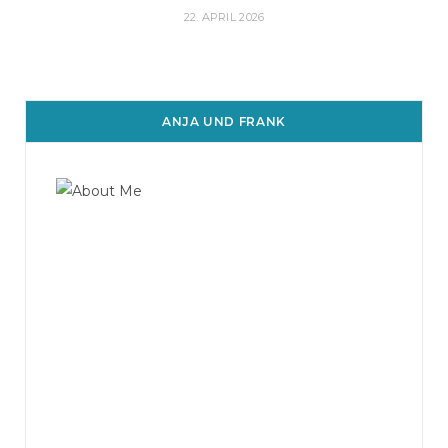
22. APRIL 2026
ANJA UND FRANK