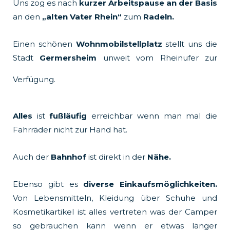
Uns zog es nach
kurzer Arbeitspause an der Basis
k
a
an den
„alten Vater Rhein“
zum
Radeln.
m
Einen schönen
Wohnmobilstellplatz
stellt uns die
Stadt
Germersheim
unweit vom Rheinufer zur
Verfügung.
Alles
ist
fußläufig
erreichbar wenn man mal die
Fahrräder nicht zur Hand hat.
Auch der
Bahnhof
ist direkt in der
Nähe.
Ebenso gibt es
diverse Einkaufsmöglichkeiten.
Von Lebensmitteln, Kleidung über Schuhe und
Kosmetikartikel ist alles vertreten was der Camper
so gebrauchen kann wenn er etwas länger