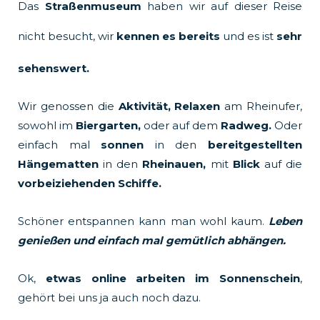
Das
Straßenmuseum
haben wir auf dieser Reise
nicht besucht, wir
kennen es bereits
und es ist
sehr
sehenswert.
Wir genossen die
Aktivität, Relaxen
am Rheinufer,
sowohl im
Biergarten,
oder auf dem
Radweg.
Oder
einfach mal
sonnen
in den
bereitgestellten
Hängematten
in den
Rheinauen,
mit
Blick
auf die
vorbeiziehenden Schiffe.
Schöner entspannen kann man wohl kaum.
Leben
genießen und einfach mal gemütlich abhängen.
Ok,
etwas online arbeiten im Sonnenschein
,
gehört bei uns ja auch noch dazu.