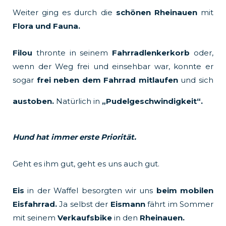
Weiter ging es durch die
schönen Rheinauen
mit
Flora und Fauna.
Filou
thronte in seinem
Fahrradlenkerkorb
oder,
wenn der Weg frei und einsehbar war, konnte er
sogar
frei neben dem Fahrrad mitlaufen
und sich
austoben.
Natürlich in
„Pudelgeschwindigkeit“.
Hund hat immer erste Priorität.
Geht es ihm gut, geht es uns auch gut.
Eis
in der Waffel besorgten wir uns
beim mobilen
Eisfahrrad.
Ja selbst der
Eismann
fährt im Sommer
mit seinem
Verkaufsbike
in den
Rheinauen.