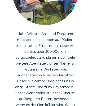
k
a
m
Hallo! Wir sind Anja und Frank und
möchten unser Leben auf Rädern
mit dir teilen. Zusammen haben wir
bereits über 300.000 km
zurückgelegt und planen noch viele
weitere Abenteuer. Unser Name ist
Programm: Wir lieben das
Camperleben in all seinen Facetten.
Unser Minicamper begleitet uns in
enge Städte und zum Daycampen -
unser Wohnmobil ist unser Zuhause
auf längeren Reisen, besonders
wenn es draußen kühler wird. Wenn