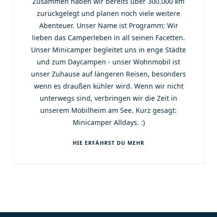
Zusammen haben wir bereits über 300.000 km
zurückgelegt und planen noch viele weitere
Abenteuer. Unser Name ist Programm: Wir
lieben das Camperleben in all seinen Facetten.
Unser Minicamper begleitet uns in enge Städte
und zum Daycampen - unser Wohnmobil ist
unser Zuhause auf längeren Reisen, besonders
wenn es draußen kühler wird. Wenn wir nicht
unterwegs sind, verbringen wir die Zeit in
unserem Mobilheim am See. Kurz gesagt:
Minicamper Alldays. :)
HIE ERFÄHRST DU MEHR